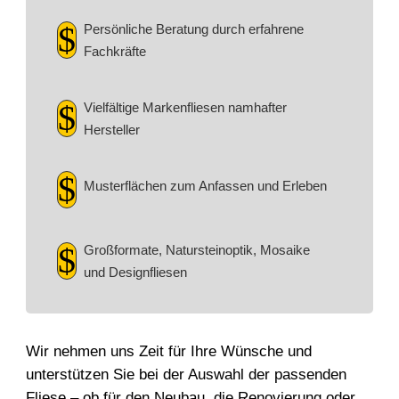
$
Persönliche Beratung durch erfahrene
Fachkräfte
$
Vielfältige Markenfliesen namhafter
Hersteller
$
Musterflächen zum Anfassen und Erleben
$
Großformate, Natursteinoptik, Mosaike
und Designfliesen
Wir nehmen uns Zeit für Ihre Wünsche und
unterstützen Sie bei der Auswahl der passenden
Fliese – ob für den Neubau, die Renovierung oder