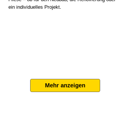
ein individuelles Projekt.
Mehr anzeigen
Kontaktieren Sie uns
Wir freuen uns darauf von Ihnen zu hören.